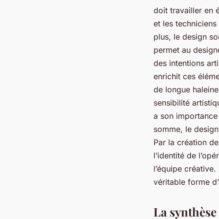
doit travailler en
et les techniciens
plus, le design so
permet au designe
des intentions art
enrichit ces éléme
de longue haleine
sensibilité artist
a son importance 
somme, le design 
Par la création d
l’identité de l’op
l’équipe créative.
véritable forme d’
La synthèse