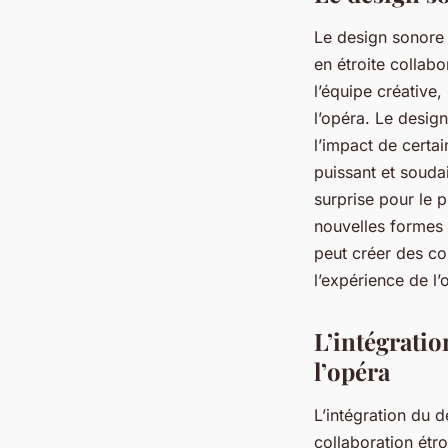
Le design sonore e
en étroite collab
l’équipe créative,
l’opéra. Le design
l’impact de certa
puissant et souda
surprise pour le p
nouvelles formes 
peut créer des co
l’expérience de l’
L’intégratio
l’opéra
L’intégration du d
collaboration étro