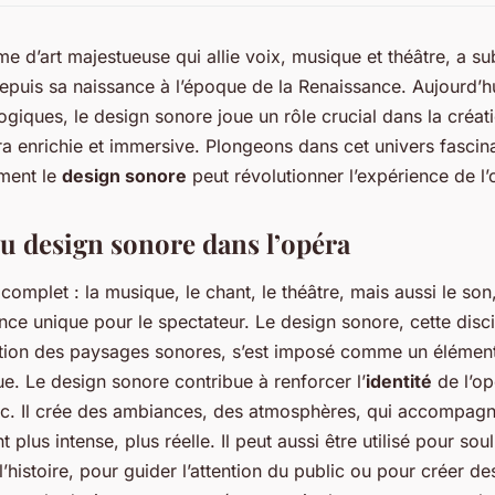
rme d’art majestueuse qui allie voix, musique et théâtre, a 
epuis sa naissance à l’époque de la Renaissance. Aujourd’h
giques, le design sonore joue un rôle crucial dans la créat
a enrichie et immersive. Plongeons dans cet univers fascin
ment le
design sonore
peut révolutionner l’expérience de l’
du design sonore dans l’opéra
 complet : la musique, le chant, le théâtre, mais aussi le son
nce unique pour le spectateur. Le design sonore, cette disci
tion des paysages sonores, s’est imposé comme un élément
ue. Le design sonore contribue à renforcer l’
identité
de l’op
ic. Il crée des ambiances, des atmosphères, qui accompagne
t plus intense, plus réelle. Il peut aussi être utilisé pour sou
histoire, pour guider l’attention du public ou pour créer de