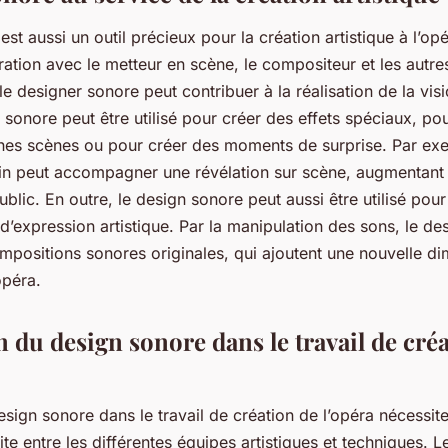
st aussi un outil précieux pour la création artistique à l’opé
oration avec le metteur en scène, le compositeur et les aut
 le designer sonore peut contribuer à la réalisation de la visi
 sonore peut être utilisé pour créer des effets spéciaux, po
ines scènes ou pour créer des moments de surprise. Par ex
in peut accompagner une révélation sur scène, augmentant ai
ublic. En outre, le design sonore peut aussi être utilisé pou
d’expression artistique. Par la manipulation des sons, le de
mpositions sonores originales, qui ajoutent une nouvelle d
opéra.
n du design sonore dans le travail de cré
esign sonore dans le travail de création de l’opéra nécessit
ite entre les différentes équipes artistiques et techniques. 