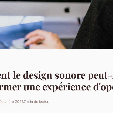
 le design sonore peut-
rmer une expérience d'op
écembre 2023
7 min de lecture