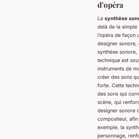
d’opéra
La
synthèse son
delà de la simpl
l’opéra de façon 
designer sonore, 
synthèse sonore, c
technique est sou
instruments de mu
créer des sons qu
forte. Cette techn
des sons qui corr
scène, qui renfor
designer sonore de
compositeur, afin
exemple, la synth
personnage, renfo