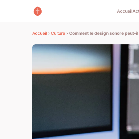
Accueil
Ac
Accueil
›
Culture
›
Comment le design sonore peut-il