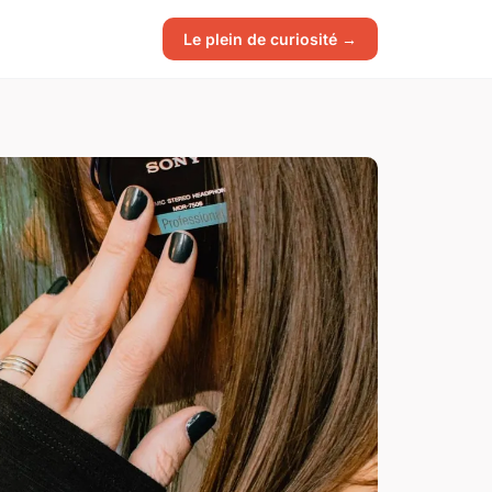
Le plein de curiosité →