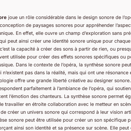
ore
joue un rôle considérable dans le design sonore de l’opé
e conception de paysages sonores pour appréhender l’aspec
unique. En effet, elle ouvre un champ d’exploration sans pr
qui peut ainsi créer une identité sonore unique pour chaqu
’est la capacité à créer des sons à partir de rien, ou presq
vent utilisée pour créer des effets sonores spécifiques ou p
sique. Dans le contexte de l’opéra, la synthèse sonore peut 
i n’existent pas dans la réalité, mais qui ont une résonance
ologie offre une grande liberté créative au designer sonore. 
espondent parfaitement à l’ambiance de l’opéra, qui soutienn
cent l’émotion des chanteurs. La synthèse sonore permet é
 travailler en étroite collaboration avec le metteur en scène
 de créer un univers sonore qui correspond à leur vision arti
èse sonore peut être utilisée pour créer un son spécifique 
rçant ainsi son identité et sa présence sur scène. Elle peut