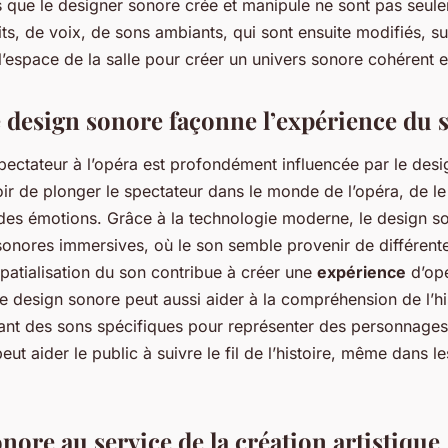
s que le designer sonore crée et manipule ne sont pas seule
uits, de voix, de sons ambiants, qui sont ensuite modifiés, 
l’espace de la salle pour créer un univers sonore cohérent e
design sonore façonne l’expérience du 
pectateur à l’opéra est profondément influencée par le des
oir de plonger le spectateur dans le monde de l’opéra, de le
ir des émotions. Grâce à la technologie moderne, le design s
onores immersives, où le son semble provenir de différente
spatialisation du son contribue à créer une
expérience
d’opé
Le design sonore peut aussi aider à la compréhension de l’hi
sant des sons spécifiques pour représenter des personnages 
ut aider le public à suivre le fil de l’histoire, même dans l
nore au service de la création artistique