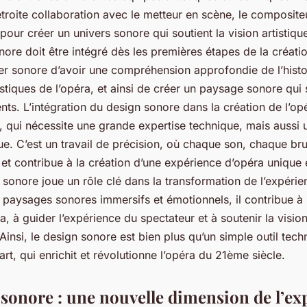
 étroite collaboration avec le metteur en scène, le composite
 pour créer un univers sonore qui soutient la vision artistiqu
nore doit être intégré dès les premières étapes de la créati
r sonore d’avoir une compréhension approfondie de l’histoi
istiques de l’opéra, et ainsi de créer un paysage sonore qui 
nts. L’intégration du design sonore dans la création de l’opé
, qui nécessite une grande expertise technique, mais aussi
ique. C’est un travail de précision, où chaque son, chaque br
et contribue à la création d’une expérience d’opéra unique
sonore joue un rôle clé dans la transformation de l’expérie
e paysages sonores immersifs et émotionnels, il contribue à
éra, à guider l’expérience du spectateur et à soutenir la vision
 Ainsi, le design sonore est bien plus qu’un simple outil tech
art, qui enrichit et révolutionne l’opéra du 21ème siècle.
 sonore : une nouvelle dimension de l’ex