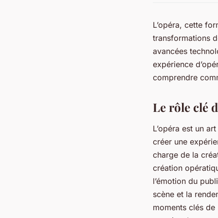
L’opéra, cette fo
transformations d
avancées technolo
expérience d’opér
comprendre com
Le rôle clé 
L’opéra est un art
créer une expérie
charge de la créa
création opératiq
l’émotion du publ
scène et la renden
moments clés de l’