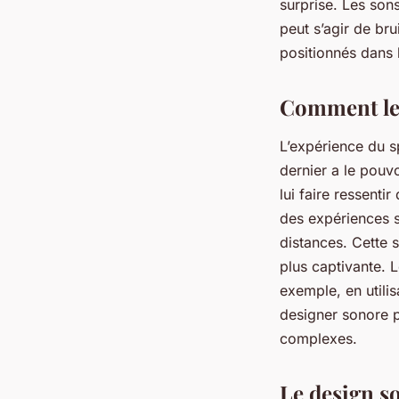
surprise. Les son
peut s’agir de br
positionnés dans 
Comment le 
L’expérience du s
dernier a le pouv
lui faire ressent
des expériences s
distances. Cette 
plus captivante. 
exemple, en utili
designer sonore pe
complexes.
Le design so