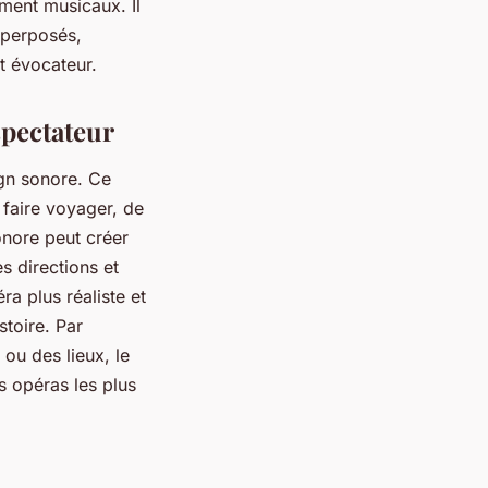
ment musicaux. Il
superposés,
t évocateur.
spectateur
ign sonore. Ce
 faire voyager, de
onore peut créer
s directions et
ra plus réaliste et
stoire. Par
ou des lieux, le
es opéras les plus