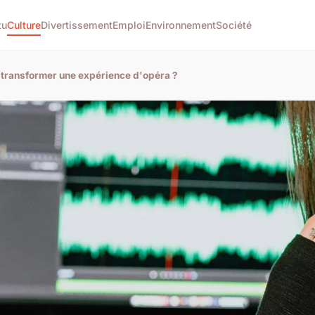
tu
Culture
Divertissement
Emploi
Environnement
Société
 transformer une expérience d'opéra ?