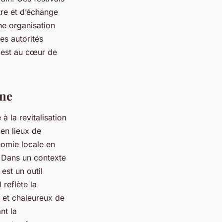
tre et d’échange
ne organisation
les autorités
i est au cœur de
ine
à la revitalisation
 en lieux de
nomie locale en
s. Dans un contexte
est un outil
 reflète la
n et chaleureux de
nt la