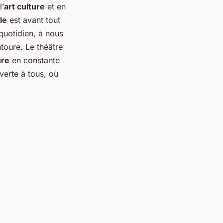
l’
art culture
et en
lle
est avant tout
 quotidien, à nous
toure. Le théâtre
ure
en constante
erte à tous, où