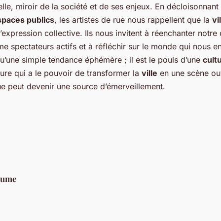
elle, miroir de la société et de ses enjeux. En décloisonnant 
spaces publics
, les artistes de rue nous rappellent que la
vi
d’expression collective. Ils nous invitent à réenchanter notre
 spectateurs actifs et à réfléchir sur le monde qui nous en
qu’une simple tendance éphémère ; il est le pouls d’une
cult
ture qui a le pouvoir de transformer la
ville
en une scène ouv
e peut devenir une source d’émerveillement.
aume