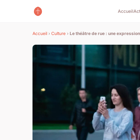
Accueil
Ac
Accueil
›
Culture
›
Le théâtre de rue : une expression