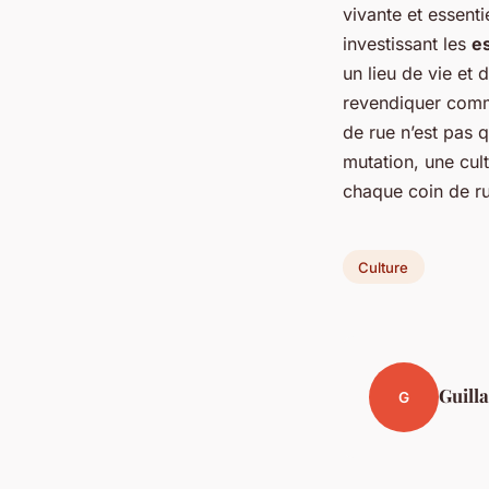
vivante et essenti
investissant les
e
un lieu de vie et 
revendiquer comme
de rue n’est pas 
mutation, une cul
chaque coin de ru
Culture
Guill
G