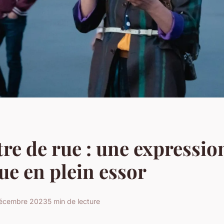
tre de rue : une expressio
que en plein essor
écembre 2023
5 min de lecture