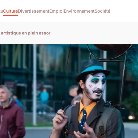
tu
Culture
Divertissement
Emploi
Environnement
Société
 artistique en plein essor