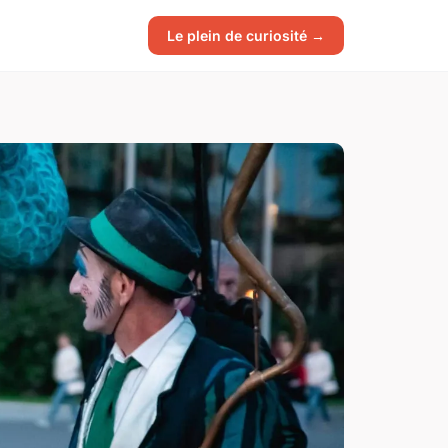
Le plein de curiosité →