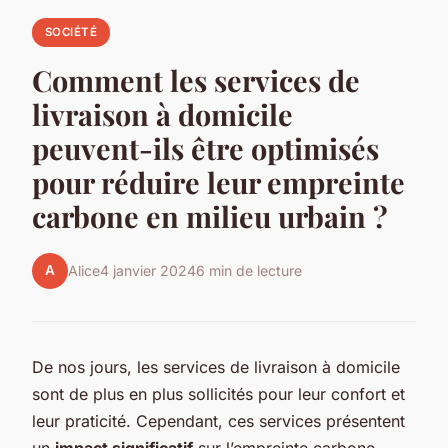
SOCIÉTÉ
Comment les services de
livraison à domicile
peuvent-ils être optimisés
pour réduire leur empreinte
carbone en milieu urbain ?
A
Alice
4 janvier 2024
6 min de lecture
De nos jours, les services de livraison à domicile
sont de plus en plus sollicités pour leur confort et
leur praticité. Cependant, ces services présentent
un
impact significatif
sur l’empreinte carbone