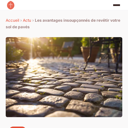
Accueil
›
Actu
›
Les avantages insoupçonnés de revêtir votre
sol de pavés